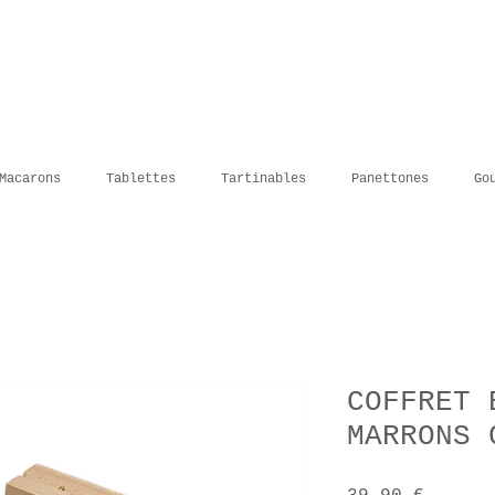
Macarons
Tablettes
Tartinables
Panettones
Go
COFFRET 
MARRONS 