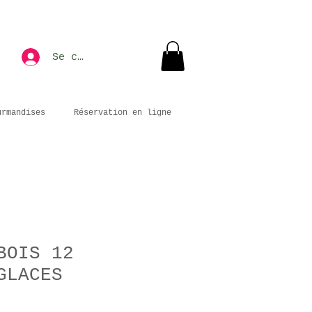
Se connecter
urmandises
Réservation en ligne
BOIS 12
GLACES