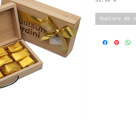
Prix
39,90 €
Rupture de 