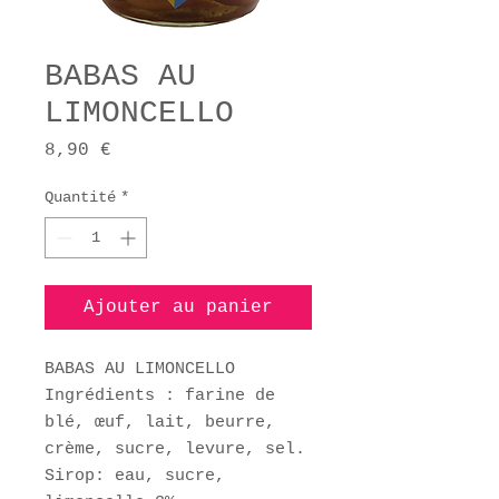
BABAS AU
LIMONCELLO
Prix
8,90 €
Quantité
*
Ajouter au panier
BABAS AU LIMONCELLO
Ingrédients : farine de
blé, œuf, lait, beurre,
crème, sucre, levure, sel.
Sirop: eau, sucre,